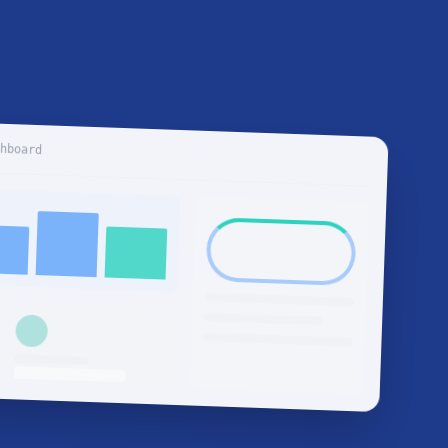
shboard