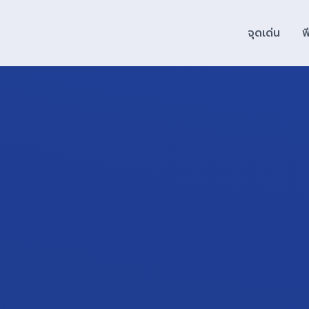
จุดเด่น
ฟ