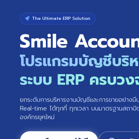
The Ultimate ERP Solution
Smile Accou
โปรแกรมบัญชีบริ
ระบบ ERP ครบวง
ยกระดับการบริหารงานบัญชีและการขายอย่างมีประ
Real-time ได้ทุกที่ ทุกเวลา บนมาตรฐานสถาปั
องค์กรยุคใหม่