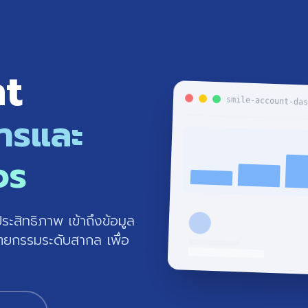
nt
smile-account-da
หารและ
จร
สิทธิภาพ เข้าถึงข้อมูล
ตยกรรมระดับสากล เพื่อ