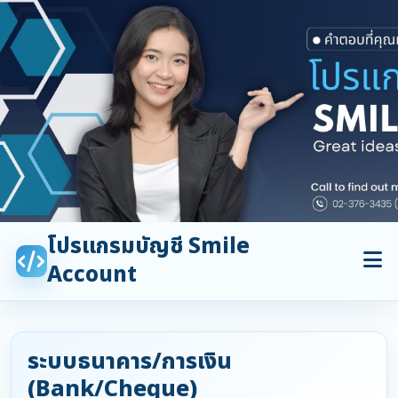
โปรแกรมบัญชี Smile
Account
ระบบธนาคาร/การเงิน
(Bank/Cheque)