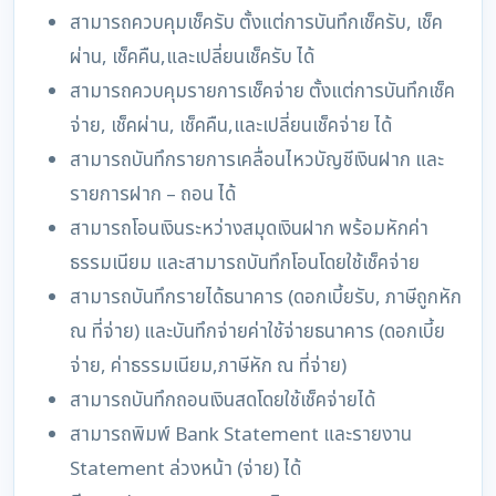
สามารถควบคุมเช็ครับ ตั้งแต่การบันทึกเช็ครับ, เช็ค
ผ่าน, เช็คคืน,และเปลี่ยนเช็ครับ ได้
สามารถควบคุมรายการเช็คจ่าย ตั้งแต่การบันทึกเช็ค
จ่าย, เช็คผ่าน, เช็คคืน,และเปลี่ยนเช็คจ่าย ได้
สามารถบันทึกรายการเคลื่อนไหวบัญชีเงินฝาก และ
รายการฝาก – ถอน ได้
สามารถโอนเงินระหว่างสมุดเงินฝาก พร้อมหักค่า
ธรรมเนียม และสามารถบันทึกโอนโดยใช้เช็คจ่าย
สามารถบันทึกรายได้ธนาคาร (ดอกเบี้ยรับ, ภาษีถูกหัก
ณ ที่จ่าย) และบันทึกจ่ายค่าใช้จ่ายธนาคาร (ดอกเบี้ย
จ่าย, ค่าธรรมเนียม,ภาษีหัก ณ ที่จ่าย)
สามารถบันทึกถอนเงินสดโดยใช้เช็คจ่ายได้
สามารถพิมพ์ Bank Statement และรายงาน
Statement ล่วงหน้า (จ่าย) ได้