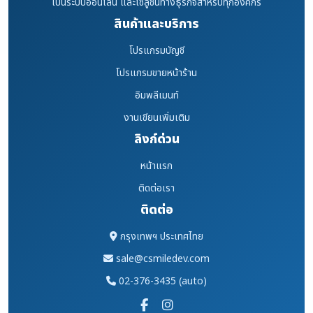
เป็นระบบออนไลน์ และโซลูชันทางธุรกิจสำหรับทุกองค์กร
สินค้าและบริการ
โปรแกรมบัญชี
โปรแกรมขายหน้าร้าน
อิมพลีเมนท์
งานเขียนเพิ่มเติม
ลิงก์ด่วน
หน้าแรก
ติดต่อเรา
ติดต่อ
กรุงเทพฯ ประเทศไทย
sale@csmiledev.com
02-376-3435 (auto)