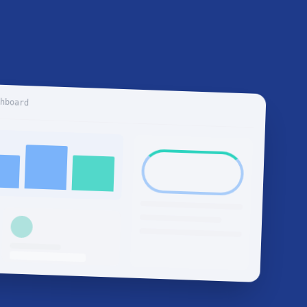
shboard