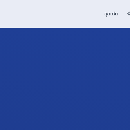
จุดเด่น
ฟ