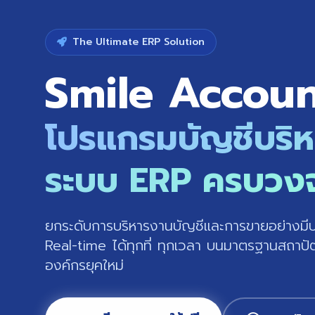
The Ultimate ERP Solution
Smile Accou
โปรแกรมบัญชีบริ
ระบบ ERP ครบวง
ยกระดับการบริหารงานบัญชีและการขายอย่างมีประ
Real-time ได้ทุกที่ ทุกเวลา บนมาตรฐานสถาปั
องค์กรยุคใหม่