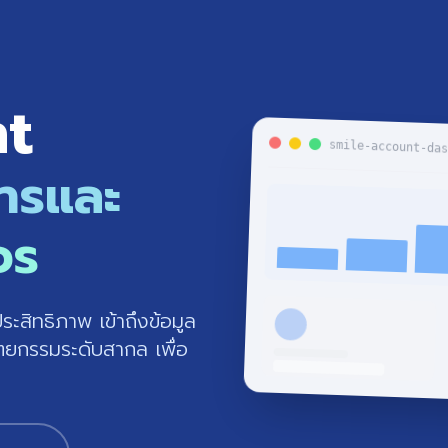
nt
smile-account-da
หารและ
จร
สิทธิภาพ เข้าถึงข้อมูล
ตยกรรมระดับสากล เพื่อ