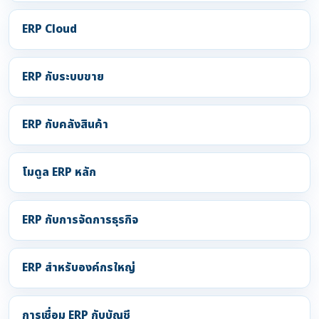
ERP Cloud
ERP กับระบบขาย
ERP กับคลังสินค้า
โมดูล ERP หลัก
ERP กับการจัดการธุรกิจ
ERP สำหรับองค์กรใหญ่
การเชื่อม ERP กับบัญชี