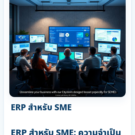
ERP สำหรับ SME
ERP สำหรับ SME: ความจำเป็น