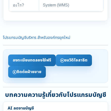
อะไร?
System (WMS)
โปรแกรมบัญชีบริหาร สำหรับองค์กรยุคใหม่
ลงทะเบียนทดลองใช้ฟรี
ชมวิดีโอสาธิต
ติดต่อฝ่ายขาย
บทความความรู้เกี่ยวกับโปรแกรมบัญชี
AI ลดงานบัญชี