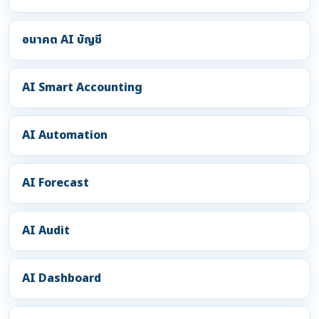
อนาคต AI บัญชี
AI Smart Accounting
AI Automation
AI Forecast
AI Audit
AI Dashboard