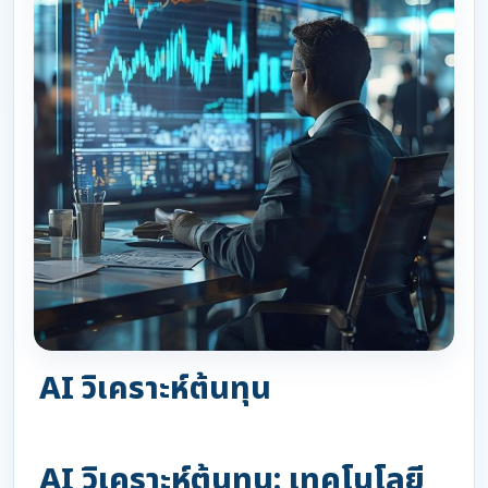
AI วิเคราะห์ต้นทุน
AI วิเคราะห์ต้นทุน: เทคโนโลยี