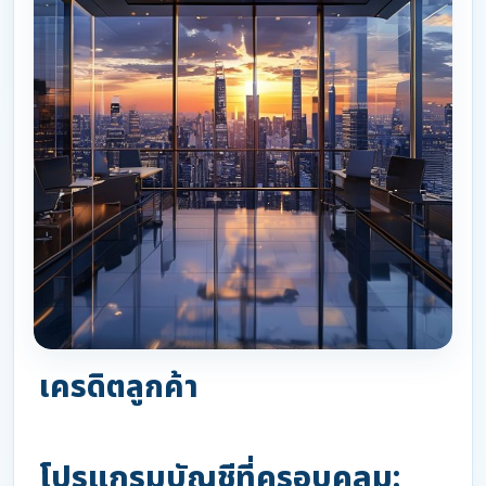
เครดิตลูกค้า
โปรแกรมบัญชีที่ครอบคลุม: