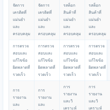
จัดการ
จัดการ
รสต็อก
รสต็อก
เครดิตที่
เครดิตที่
สินค้าที่
สินค้าที่
แม่นยำ
แม่นยำ
แม่นยำ
แม่นยำ
และ
และ
และ
และ
ครอบคลุม
ครอบคลุม
ครอบคลุม
ครอบคลุม
การตรวจ
การตรวจ
การตรวจ
การตรวจ
สอบและ
สอบและ
สอบและ
สอบและ
แก้ไขข้อ
แก้ไขข้อ
แก้ไขข้อ
แก้ไขข้อ
ผิดพลาดที่
ผิดพลาดที่
ผิดพลาดที่
ผิดพลาดที่
รวดเร็ว
รวดเร็ว
รวดเร็ว
รวดเร็ว
การ
การ
การ
การ
รายงาน
รายงาน
รายงาน
รายงาน
และวิ
และวิ
และ
และ
เคราะห์
เคราะห์