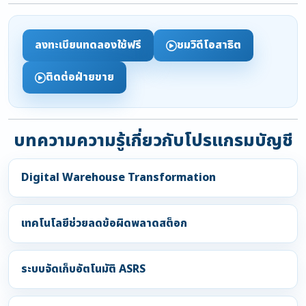
ลงทะเบียนทดลองใช้ฟรี
ชมวิดีโอสาธิต
ติดต่อฝ่ายขาย
บทความความรู้เกี่ยวกับโปรแกรมบัญชี
Digital Warehouse Transformation
เทคโนโลยีช่วยลดข้อผิดพลาดสต็อก
ระบบจัดเก็บอัตโนมัติ ASRS