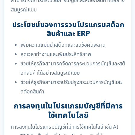
สามารถจัดการกระบวนการบัญชีและสต็อกสินค้าได้อย่าง
สมบูรณ์แบบ
ประโยชน์ของการรวมโปรแกรมสต็อก
สินค้าและ ERP
เพิ่มความแม่นยำสต็อกและลดข้อผิดพลาด
ลดเวลาทำงานและเพิ่มประสิทธิภาพ
ช่วยให้ธุรกิจสามารถจัดการกระบวนการบัญชีและสต็
อกสินค้าได้อย่างสมบูรณ์แบบ
ช่วยให้ธุรกิจสามารถปรับปรุงกระบวนการบัญชีและ
สต็อกสินค้า
การลงทุนในโปรแกรมบัญชีที่มีการ
ใช้เทคโนโลยี
การลงทุนในโปรแกรมบัญชีที่มีการใช้เทคโนโลยี เช่น AI