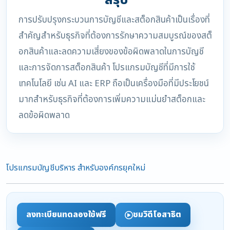
สรุป
การปรับปรุงกระบวนการบัญชีและสต็อกสินค้าเป็นเรื่องที่
สำคัญสำหรับธุรกิจที่ต้องการรักษาความสมบูรณ์ของสต็
อกสินค้าและลดความเสี่ยงของข้อผิดพลาดในการบัญชี
และการจัดการสต็อกสินค้า โปรแกรมบัญชีที่มีการใช้
เทคโนโลยี เช่น AI และ ERP ถือเป็นเครื่องมือที่มีประโยชน์
มากสำหรับธุรกิจที่ต้องการเพิ่มความแม่นยำสต็อกและ
ลดข้อผิดพลาด
โปรแกรมบัญชีบริหาร สำหรับองค์กรยุคใหม่
ลงทะเบียนทดลองใช้ฟรี
ชมวิดีโอสาธิต