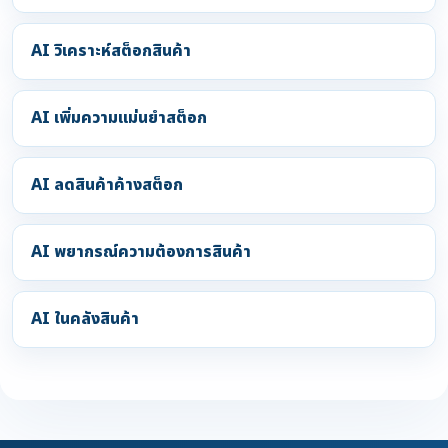
AI วิเคราะห์สต็อกสินค้า
AI เพิ่มความแม่นยำสต็อก
AI ลดสินค้าค้างสต็อก
AI พยากรณ์ความต้องการสินค้า
AI ในคลังสินค้า