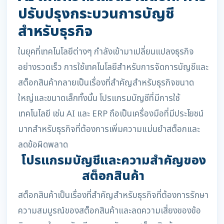
ปรับปรุงกระบวนการบัญชี
สำหรับธุรกิจ
ในยุคที่เทคโนโลยีต่างๆ กำลังเข้ามาเปลี่ยนแปลงธุรกิจ
อย่างรวดเร็ว การใช้เทคโนโลยีสำหรับการจัดการบัญชีและ
สต็อกสินค้ากลายเป็นเรื่องที่สำคัญสำหรับธุรกิจขนาด
ใหญ่และขนาดเล็กทั้งนั้น โปรแกรมบัญชีที่มีการใช้
เทคโนโลยี เช่น AI และ ERP ถือเป็นเครื่องมือที่มีประโยชน์
มากสำหรับธุรกิจที่ต้องการเพิ่มความแม่นยำสต็อกและ
ลดข้อผิดพลาด
โปรแกรมบัญชีและความสำคัญของ
สต็อกสินค้า
สต็อกสินค้าเป็นเรื่องที่สำคัญสำหรับธุรกิจที่ต้องการรักษา
ความสมบูรณ์ของสต็อกสินค้าและลดความเสี่ยงของข้อ