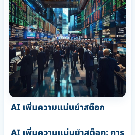
AI เพิ่มความแม่นยำสต็อก
AI เพิ่มความแม่นยำสต็อก: การ