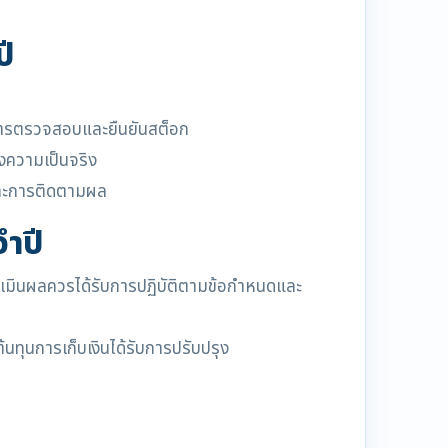
ี
การตรวจสอบและยืนยันสต็อก
งความเป็นจริง
และการติดตามผล
ำปี
เมินผลควรได้รับการปฏิบัติตามข้อกำหนดและ
ทุนการเก็บเงินได้รับการปรับปรุง