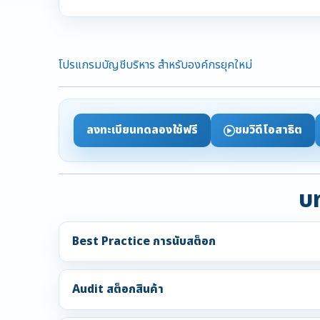
โปรแกรมบัญชีบริหาร สำหรับองค์กรยุคใหม่
ลงทะเบียนทดลองใช้ฟรี
ชมวิดีโอสาธิต
บท
Best Practice การนับสต็อก
Audit สต็อกสินค้า