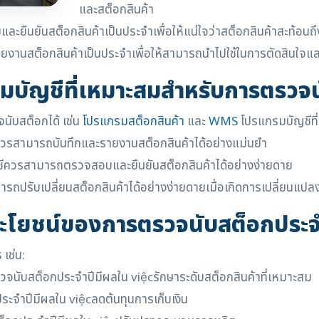
และสต็อกสินค้า
ืนยันสต็อกสินค้าเป็นประจำเพื่อให้แน่ใจว่าสต็อกสินค้าสะท้อนถึ
ยงานสต็อกสินค้าเป็นประจำเพื่อให้สามารถนำไปใช้ในการตัดสินใจ
บัญชีที่เหมาะสมสำหรับการตรวจ
นับสต็อกได้ เช่น
โปรแกรมสต็อกสินค้า
และ
WMS
โปรแกรมบัญชีที
วรสามารถบันทึกและรายงานสต็อกสินค้าได้อย่างแม่นยำ
ีควรสามารถตรวจสอบและยืนยันสต็อกสินค้าได้อย่างง่ายดาย
ถปรับเปลี่ยนสต็อกสินค้าได้อย่างง่ายดายเมื่อเกิดการเปลี่ยนแปล
ะโยชน์ของการตรวจนับสต็อกประจ
เช่น:
วจนับสต็อกประจำปีมีผลใน việcรักษาระดับสต็อกสินค้าที่เหมาะสม
ระจำปีมีผลใน việcลดต้นทุนการเก็บเงิน