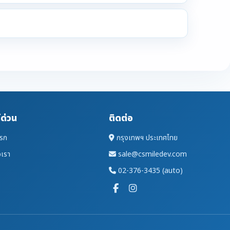
์ด่วน
ติดต่อ
แรก
กรุงเทพฯ ประเทศไทย
อเรา
sale@csmiledev.com
02-376-3435 (auto)