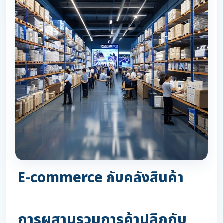
E-commerce กับคลังสินค้า
การผสานรวมการค้าปลีกกับ