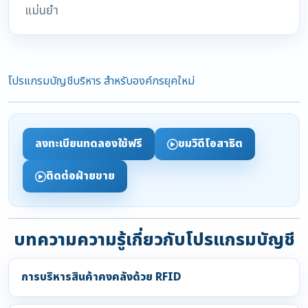
แม่นยำ
โปรแกรมบัญชีบริหาร สำหรับองค์กรยุคใหม่
ลงทะเบียนทดลองใช้ฟรี
ชมวิดีโอสาธิต
ติดต่อฝ่ายขาย
บทความความรู้เกี่ยวกับโปรแกรมบัญชี
การบริหารสินค้าคงคลังด้วย RFID