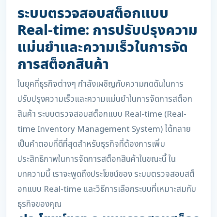
ระบบตรวจสอบสต็อกแบบ
Real-time: การปรับปรุงความ
แม่นยำและความเร็วในการจัด
การสต็อกสินค้า
ในยุคที่ธุรกิจต่างๆ กำลังเผชิญกับความกดดันในการ
ปรับปรุงความเร็วและความแม่นยำในการจัดการสต็อก
สินค้า ระบบตรวจสอบสต็อกแบบ Real-time (Real-
time Inventory Management System) ได้กลาย
เป็นคำตอบที่ดีที่สุดสำหรับธุรกิจที่ต้องการเพิ่ม
ประสิทธิภาพในการจัดการสต็อกสินค้าในขณะนี้ ใน
บทความนี้ เราจะพูดถึงประโยชน์ของ ระบบตรวจสอบสต็
อกแบบ Real-time และวิธีการเลือกระบบที่เหมาะสมกับ
ธุรกิจของคุณ