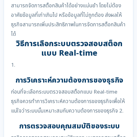
สามารถจัดการสต็อกสินค้าได้อย่างแม่นยำ โดยไม่ต้อง
อาศัยข้อมูลที่เก่าเกินไป หรือข้อมูลที่ไม่ถูกต้อง ส่งผลให้
ธุรกิจสามารถเพิ่มประสิทธิภาพในการจัดการสต็อกสินค้า
ได้
วิธีการเลือกระบบตรวจสอบสต็อก
แบบ Real-time
1.
การวิเคราะห์ความต้องการของธุรกิจ
ก่อนที่จะเลือกระบบตรวจสอบสต็อกแบบ Real-time
ธุรกิจควรทำการวิเคราะห์ความต้องการของธุรกิจเพื่อให้
แน่ใจว่าระบบนั้นเหมาะสมกับความต้องการของธุรกิจ 2.
การตรวจสอบคุณสมบัติของระบบ