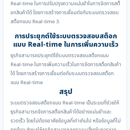
Real-time ในการปรับปรุงความแม่นยำในการจัดการสต็
อกสินค้าได้ โดยการสร้างการเชื่อมต่อกับระบบตรวจสอบ
สต็อกแบบ Real-time 3.
การประยุกต์ใช้ระบบตรวจสอบสต็อก
แบบ Real-time ในการเพิ่มความเร็ว
ธุรกิจสามารถประยุกต์ใช้ระบบตรวจสอบสต็อกแบบ
Real-time ในการเพิ่มความเร็วในการจัดการสต็อกสินค้า
ได้ โดยการสร้างการเชื่อมต่อกับระบบตรวจสอบสต็อก
แบบ Real-time
สรุป
ระบบตรวจสอบสต็อกแบบ Real-time เป็นระบบที่ช่วยให้
ธุรกิจสามารถจัดการสต็อกสินค้าได้อย่างแม่นยำและ
รวดเร็ว โดยไม่ต้องอาศัยข้อมูลที่เก่าเกินไป หรือข้อมูลที่ไม่