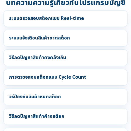
บทความความรู้เกี่ยวกับโปรแกรมบัญชี
ระบบตรวจสอบสต็อกแบบ Real-time
ระบบแจ้งเตือนสินค้าขาดสต็อก
วิธีลดปัญหาสินค้าคงคลังเกิน
การตรวจสอบสต็อกแบบ Cycle Count
วิธีป้องกันสินค้าหมดสต็อก
วิธีลดปัญหาสินค้าค้างสต็อก