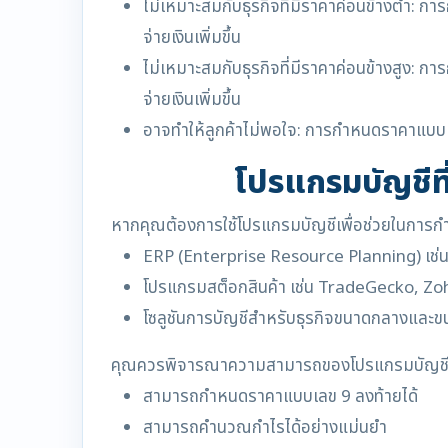
ไม่เหมาะสมกับธุรกิจที่มีราคาค่อนข้างต่ำ: ก
จ่ายเงินเพิ่มขึ้น
ไม่เหมาะสมกับธุรกิจที่มีราคาค่อนข้างสูง: ก
จ่ายเงินเพิ่มขึ้น
อาจทำให้ลูกค้าไม่พอใจ: การกำหนดราคาแบบเ
โปรแกรมบัญชีท
หากคุณต้องการใช้โปรแกรมบัญชีเพื่อช่วยในการ
ERP (Enterprise Resource Planning) เช่
โปรแกรมสต็อกสินค้า เช่น TradeGecko, Z
โซลูชันการบัญชีสำหรับธุรกิจขนาดกลางและข
คุณควรพิจารณาความสามารถของโปรแกรมบัญชีใ
สามารถกำหนดราคาแบบเลข 9 ลงท้ายได้
สามารถคำนวณกำไรได้อย่างแม่นยำ