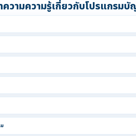
ความความรู้เกี่ยวกับโปรแกรมบั
หม