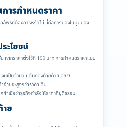
นการกำหนดราคา
ลัพธ์ที่ต้องการหรือไม่ นี่คือการมองในมุมมอง
ประโยชน์
่น หากราคาตั้งไว้ที่ 199 บาท การกำหนดราคาแบบ
งินเป็นจำนวนเต็มที่ลงท้ายด้วยเลข 9
้าจ่ายจะสูงกว่าราคาเดิม
้าเชื่อว่าธุรกิจกำลังให้ราคาที่ยุติธรรม
้าย