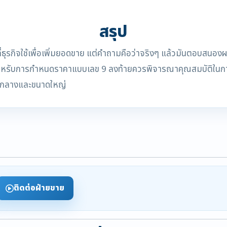
สรุป
ธุรกิจใช้เพื่อเพิ่มยอดขาย แต่คำถามคือว่าจริงๆ แล้วมันตอบสนองผล
าะสมสำหรับการกำหนดราคาแบบเลข 9 ลงท้ายควรพิจารณาคุณสมบัติใน
นาดกลางและขนาดใหญ่
ติดต่อฝ่ายขาย