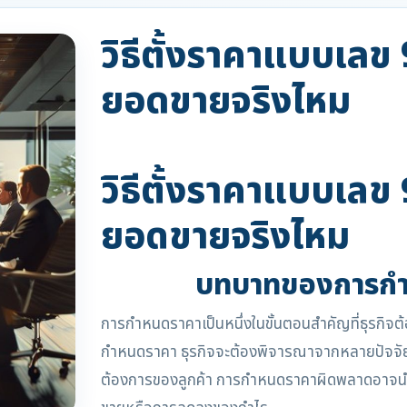
วิธีตั้งราคาแบบเลข 
ยอดขายจริงไหม
วิธีตั้งราคาแบบเลข 
ยอดขายจริงไหม
บทบาทของการกำห
การกำหนดราคาเป็นหนึ่งในขั้นตอนสำคัญที่ธุรกิจต้อ
กำหนดราคา ธุรกิจจะต้องพิจารณาจากหลายปัจจัย 
ต้องการของลูกค้า การกำหนดราคาผิดพลาดอาจนำไปส