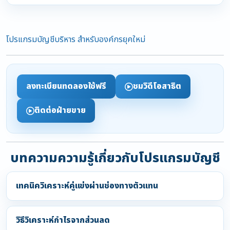
โปรแกรมบัญชีบริหาร สำหรับองค์กรยุคใหม่
ลงทะเบียนทดลองใช้ฟรี
ชมวิดีโอสาธิต
ติดต่อฝ่ายขาย
บทความความรู้เกี่ยวกับโปรแกรมบัญชี
เทคนิควิเคราะห์คู่แข่งผ่านช่องทางตัวแทน
วิธีวิเคราะห์กำไรจากส่วนลด