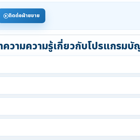
ติดต่อฝ่ายขาย
ความความรู้เกี่ยวกับโปรแกรมบั