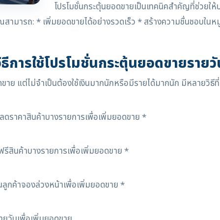
โปรโมชั่นกระตุ้นยอดขายเป็นเทคนิคสำคัญที่ช่วยใ
คุณสามารถ: * เพิ่มยอดขายได้อย่างรวดเร็ว * สร้างความชื่นชอบในหมู
วิธีการใช้โปรโมชั่นกระตุ้นยอดขายรายวั
อดขาย แต่ไม่จำเป็นต้องใช้เงินมากนักหรือมีรายได้มากนัก มีหลายวิธีที
ลดราคาสินค้าบางรายการเพื่อเพิ่มยอดขาย *
้ฟรีสินค้าบางรายการเพื่อเพิ่มยอดขาย *
ลูกค้าจองล่วงหน้าเพื่อเพิ่มยอดขาย *
ายวันเพื่อเพิ่มยอดขาย