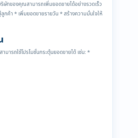
ห้บริษัทของคุณสามารถเพิ่มยอดขายได้อย่างรวดเร็ว
่ลูกค้า * เพิ่มยอดขายรายวัน * สร้างความมั่นใจให้
น
่สามารถใช้โปรโมชั่นกระตุ้นยอดขายได้ เช่น: *