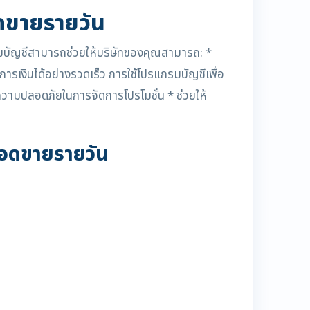
อดขายรายวัน
รมบัญชีสามารถช่วยให้บริษัทของคุณสามารถ: *
ารเงินได้อย่างรวดเร็ว การใช้โปรแกรมบัญชีเพื่อ
ความปลอดภัยในการจัดการโปรโมชั่น * ช่วยให้
นยอดขายรายวัน