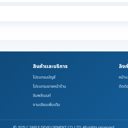
สินค้าและบริการ
ลิงก
โปรแกรมบัญชี
หน้า
โปรแกรมขายหน้าร้าน
ติดต่
อิมพลีเมนท์
งานเขียนเพิ่มเติม
© 2025 C SMILE DEVELOPMENT CO.,LTD. All rights reserved.