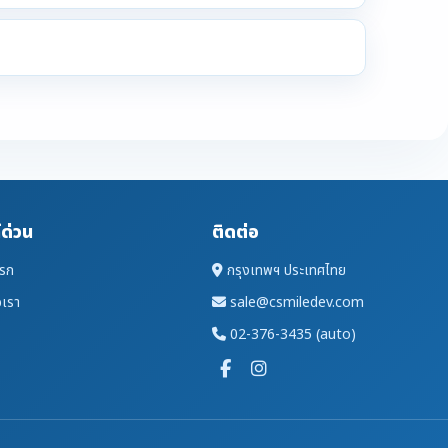
์ด่วน
ติดต่อ
แรก
กรุงเทพฯ ประเทศไทย
อเรา
sale@csmiledev.com
02-376-3435 (auto)