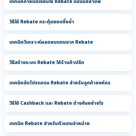
เทคนิคกำหนดเงื่อนไข Rebate แบบมืออาชีพ
วิธีใช้ Rebate กระตุ้นยอดซื้อซ้ำ
เทคนิควิเคราะห์ผลตอบแทนจาก Rebate
วิธีสร้างระบบ Rebate ให้ร้านค้าปลีก
เทคนิคจัดโปรแกรม Rebate สำหรับลูกค้าองค์กร
วิธีใช้ Cashback และ Rebate ต่างกันอย่างไร
เทคนิค Rebate สำหรับตัวแทนจำหน่าย