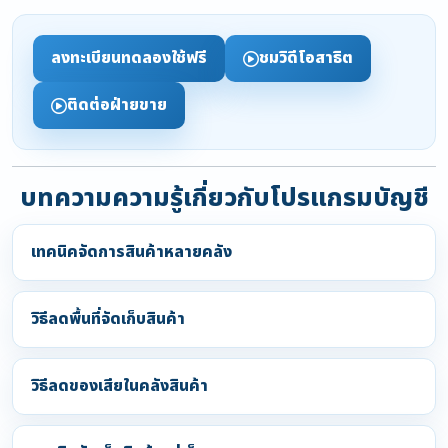
ลงทะเบียนทดลองใช้ฟรี
ชมวิดีโอสาธิต
ติดต่อฝ่ายขาย
บทความความรู้เกี่ยวกับโปรแกรมบัญชี
เทคนิคจัดการสินค้าหลายคลัง
วิธีลดพื้นที่จัดเก็บสินค้า
วิธีลดของเสียในคลังสินค้า