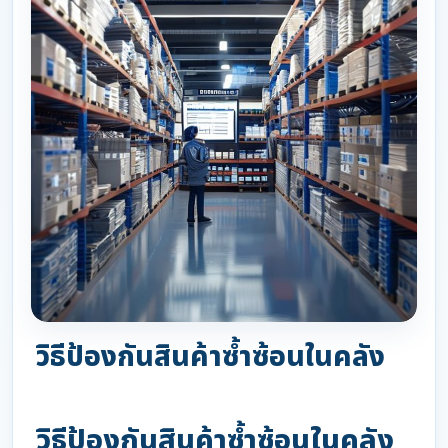
วิธีป้องกันสินค้าซ้ำซ้อนในคลัง
วิธีป้องกันสินค้าซ้ำซ้อนในคลัง