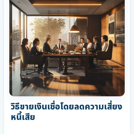
วิธีขายเงินเชื่อโดยลดความเสี่ยง
หนี้เสีย