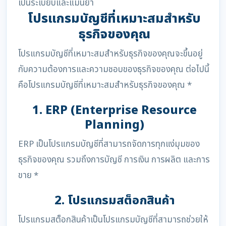
เป็นระเบียบและแม่นยำ
โปรแกรมบัญชีที่เหมาะสมสำหรับ
ธุรกิจของคุณ
โปรแกรมบัญชีที่เหมาะสมสำหรับธุรกิจของคุณจะขึ้นอยู่
กับความต้องการและความชอบของธุรกิจของคุณ ต่อไปนี้
คือโปรแกรมบัญชีที่เหมาะสมสำหรับธุรกิจของคุณ *
1. ERP (Enterprise Resource
Planning)
ERP เป็นโปรแกรมบัญชีที่สามารถจัดการทุกแง่มุมของ
ธุรกิจของคุณ รวมถึงการบัญชี การเงิน การผลิต และการ
ขาย *
2. โปรแกรมสต็อกสินค้า
โปรแกรมสต็อกสินค้าเป็นโปรแกรมบัญชีที่สามารถช่วยให้