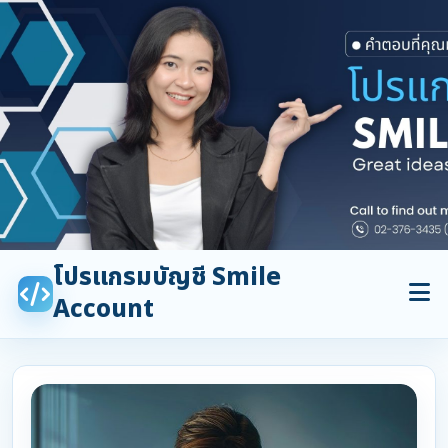
โปรแกรมบัญชี Smile
Account