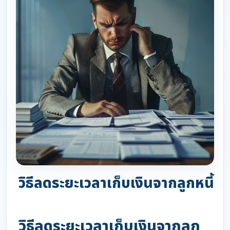
วิธีลดระยะเวลาเก็บเงินจากลูกหนี้
วิธีลดระยะเวลาเก็บเงินจากลูก