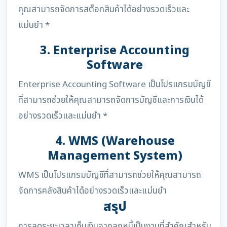
คุณสามารถจัดการสต็อกสินค้าได้อย่างรวดเร็วและ
แม่นยำ *
3. Enterprise Accounting
Software
Enterprise Accounting Software เป็นโปรแกรมบัญชี
ที่สามารถช่วยให้คุณสามารถจัดการบัญชีและการเงินได้
อย่างรวดเร็วและแม่นยำ *
4. WMS (Warehouse
Management System)
WMS เป็นโปรแกรมบัญชีที่สามารถช่วยให้คุณสามารถ
จัดการคลังสินค้าได้อย่างรวดเร็วและแม่นยำ
สรุป
การลดระยะเวลาเก็บเงินจากลูกหนี้เป็นงานที่สำคัญสำหรับ