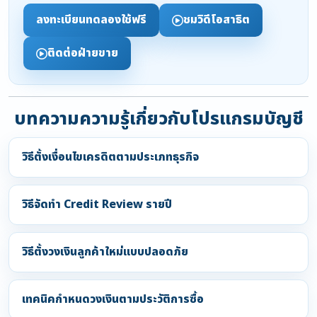
ลงทะเบียนทดลองใช้ฟรี
ชมวิดีโอสาธิต
ติดต่อฝ่ายขาย
บทความความรู้เกี่ยวกับโปรแกรมบัญชี
วิธีตั้งเงื่อนไขเครดิตตามประเภทธุรกิจ
วิธีจัดทำ Credit Review รายปี
วิธีตั้งวงเงินลูกค้าใหม่แบบปลอดภัย
เทคนิคกำหนดวงเงินตามประวัติการซื้อ