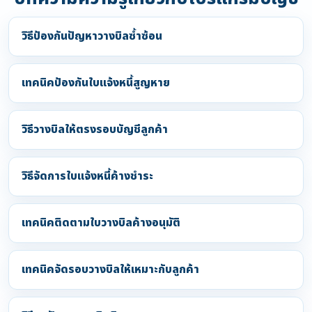
วิธีป้องกันปัญหาวางบิลซ้ำซ้อน
เทคนิคป้องกันใบแจ้งหนี้สูญหาย
วิธีวางบิลให้ตรงรอบบัญชีลูกค้า
วิธีจัดการใบแจ้งหนี้ค้างชำระ
เทคนิคติดตามใบวางบิลค้างอนุมัติ
เทคนิคจัดรอบวางบิลให้เหมาะกับลูกค้า