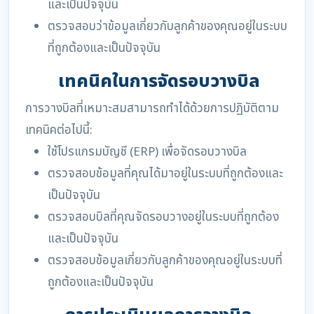
และเป็นปัจจุบัน
ตรวจสอบว่าข้อมูลเกี่ยวกับลูกค้าของคุณอยู่ในระบบ
ที่ถูกต้องและเป็นปัจจุบัน
เทคนิคในการจัดรอบวางบิล
การวางบิลที่เหมาะสมสามารถทำได้ด้วยการปฏิบัติตาม
เทคนิคต่อไปนี้:
ใช้โปรแกรมบัญชี (ERP) เพื่อจัดรอบวางบิล
ตรวจสอบข้อมูลที่คุณได้มาอยู่ในระบบที่ถูกต้องและ
เป็นปัจจุบัน
ตรวจสอบบิลที่คุณจัดรอบวางอยู่ในระบบที่ถูกต้อง
และเป็นปัจจุบัน
ตรวจสอบข้อมูลเกี่ยวกับลูกค้าของคุณอยู่ในระบบที่
ถูกต้องและเป็นปัจจุบัน