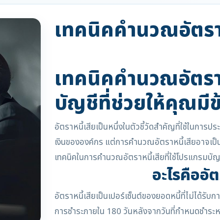
เทคนิคคำนวณอัตราห
เทคนิคคำนวณอัตราห
บัญชีที่ช่วยให้คุณมี
อัตราหนี้เสียเป็นหนึ่งในตัวชี้วัดสำคัญที่ใช้ในกา
เงินขององค์กร แต่การคำนวณอัตราหนี้เสียอาจเป็นเรื
เทคนิคในการคำนวณอัตราหนี้เสียที่ใช้โปรแกรมบัญ
อะไรคืออัต
อัตราหนี้เสียเป็นเปอร์เซ็นต์ของยอดหนี้ที่ไม่ได้รั
การชำระภายใน 180 วันหลังจากวันที่กำหนดชำระหนี