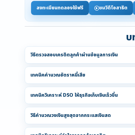
ลงทะเบียนทดลองใช้ฟรี
ชมวิดีโอสาธิต
บท
วิธีตรวจสอบเครดิตลูกค้าผ่านข้อมูลการเงิน
เทคนิคคำนวณอัตราหนี้เสีย
เทคนิควิเคราะห์ DSO ให้ธุรกิจเก็บเงินเร็วขึ้น
วิธีคำนวณวงเงินสูงสุดจากกระแสเงินสด