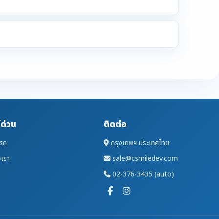
์ด่วน
ติดต่อ
แรก
กรุงเทพฯ ประเทศไทย
อเรา
sale@csmiledev.com
02-376-3435 (auto)