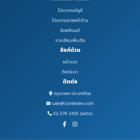
โปรแกรมบัญชี
โปรแกรมขายหน้าร้าน
อิมพลีเมนท์
งานเขียนเพิ่มเติม
ลิงก์ด่วน
หน้าแรก
ติดต่อเรา
ติดต่อ
กรุงเทพฯ ประเทศไทย
sale@csmiledev.com
02-376-3435 (auto)