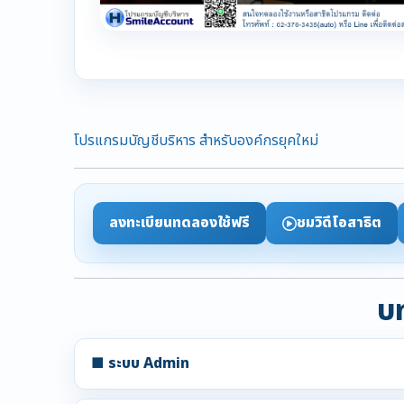
โปรแกรมบัญชีบริหาร สำหรับองค์กรยุคใหม่
ลงทะเบียนทดลองใช้ฟรี
ชมวิดีโอสาธิต
บท
■ ระบบ Admin