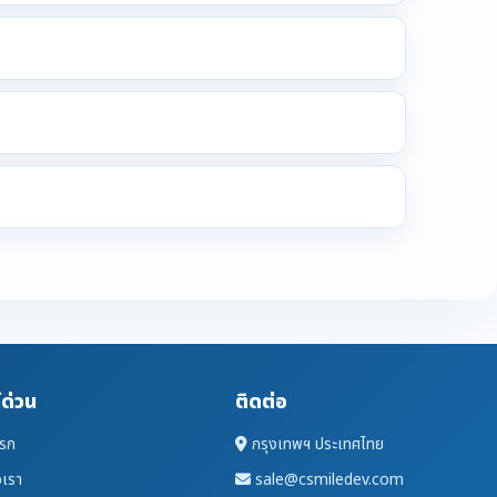
์ด่วน
ติดต่อ
แรก
กรุงเทพฯ ประเทศไทย
อเรา
sale@csmiledev.com