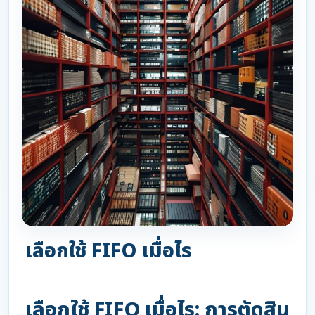
เลือกใช้ FIFO เมื่อไร
เลือกใช้ FIFO เมื่อไร: การตัดสิน