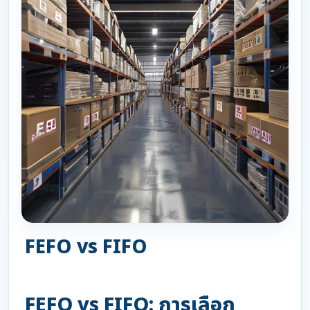
FEFO vs FIFO
FEFO vs FIFO: การเลือก