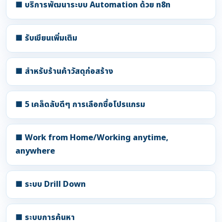
■ บริการพัฒนาระบบ Automation ด้วย n8n
■ รับเขียนเพิ่มเติม
■ สำหรับร้านค้าวัสดุก่อสร้าง
■ 5 เคล็ดลับดีๆ การเลือกซื้อโปรแกรม
■ Work from Home/Working anytime,
anywhere
■ ระบบ Drill Down
■ ระบบการค้นหา