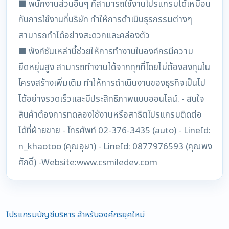
■ พนักงานส่วนอื่นๆ ก็สามารถใช้งานโปรแกรมได้เหมือน
กับการใช้งานที่บริษัท ทำให้การดำเนินธุรกรรมต่างๆ
สามารถทำได้อย่างสะดวกและคล่องตัว
■ ฟังก์ชันเหล่านี้ช่วยให้การทำงานในองค์กรมีความ
ยืดหยุ่นสูง สามารถทำงานได้จากทุกที่โดยไม่ต้องลงทุนใน
โครงสร้างเพิ่มเติม ทำให้การดำเนินงานของธุรกิจเป็นไป
ได้อย่างรวดเร็วและมีประสิทธิภาพแบบออนไลน์. - สนใจ
สินค้าต้องการทดลองใช้งานหรือสาธิตโปรแกรมติดต่อ
ได้ที่ฝ่ายขาย - โทรศัพท์ 02-376-3435 (auto) - LineId:
n_khaotoo (คุณอุษา) - LineId: 0877976593 (คุณพง
ศักดิ์) -Website:www.csmiledev.com
โปรแกรมบัญชีบริหาร สำหรับองค์กรยุคใหม่