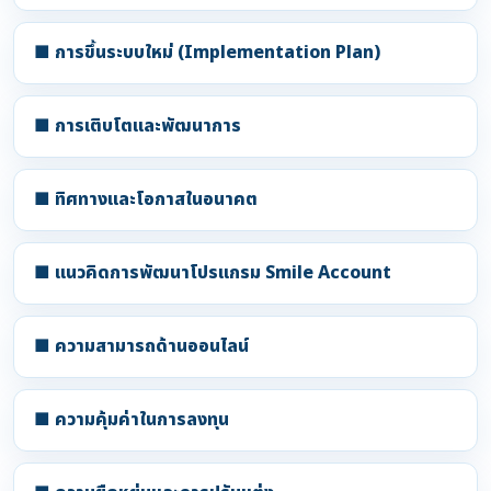
■ การขึ้นระบบใหม่ (Implementation Plan)
■ การเติบโตและพัฒนาการ
■ ทิศทางและโอกาสในอนาคต
■ แนวคิดการพัฒนาโปรแกรม Smile Account
■ ความสามารถด้านออนไลน์
■ ความคุ้มค่าในการลงทุน