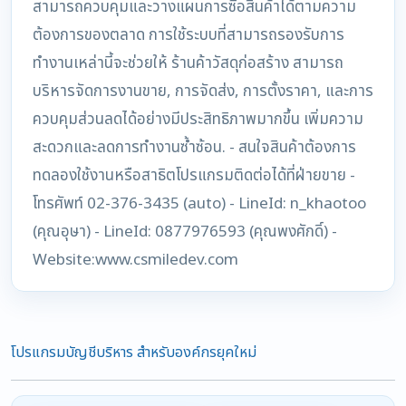
สามารถควบคุมและวางแผนการซื้อสินค้าได้ตามความ
ต้องการของตลาด การใช้ระบบที่สามารถรองรับการ
ทำงานเหล่านี้จะช่วยให้ ร้านค้าวัสดุก่อสร้าง สามารถ
บริหารจัดการงานขาย, การจัดส่ง, การตั้งราคา, และการ
ควบคุมส่วนลดได้อย่างมีประสิทธิภาพมากขึ้น เพิ่มความ
สะดวกและลดการทำงานซ้ำซ้อน. - สนใจสินค้าต้องการ
ทดลองใช้งานหรือสาธิตโปรแกรมติดต่อได้ที่ฝ่ายขาย -
โทรศัพท์ 02-376-3435 (auto) - LineId: n_khaotoo
(คุณอุษา) - LineId: 0877976593 (คุณพงศักดิ์) -
Website:www.csmiledev.com
โปรแกรมบัญชีบริหาร สำหรับองค์กรยุคใหม่