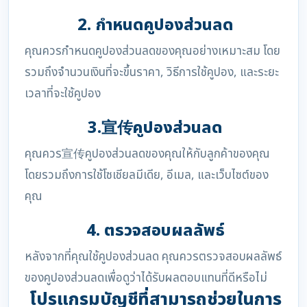
2. กำหนดคูปองส่วนลด
คุณควรกำหนดคูปองส่วนลดของคุณอย่างเหมาะสม โดย
รวมถึงจำนวนเงินที่จะขึ้นราคา, วิธีการใช้คูปอง, และระยะ
เวลาที่จะใช้คูปอง
3.宣传คูปองส่วนลด
คุณควร宣传คูปองส่วนลดของคุณให้กับลูกค้าของคุณ
โดยรวมถึงการใช้โซเชียลมีเดีย, อีเมล, และเว็บไซต์ของ
คุณ
4. ตรวจสอบผลลัพธ์
หลังจากที่คุณใช้คูปองส่วนลด คุณควรตรวจสอบผลลัพธ์
ของคูปองส่วนลดเพื่อดูว่าได้รับผลตอบแทนที่ดีหรือไม่
โปรแกรมบัญชีที่สามารถช่วยในการ