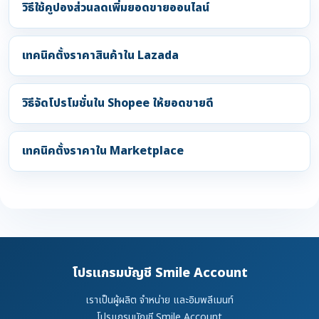
วิธีใช้คูปองส่วนลดเพิ่มยอดขายออนไลน์
เทคนิคตั้งราคาสินค้าใน Lazada
วิธีจัดโปรโมชั่นใน Shopee ให้ยอดขายดี
เทคนิคตั้งราคาใน Marketplace
โปรแกรมบัญชี Smile Account
เราเป็นผู้ผลิต จำหน่าย และอิมพลีเมนท์
โปรแกรมบัญชี Smile Account