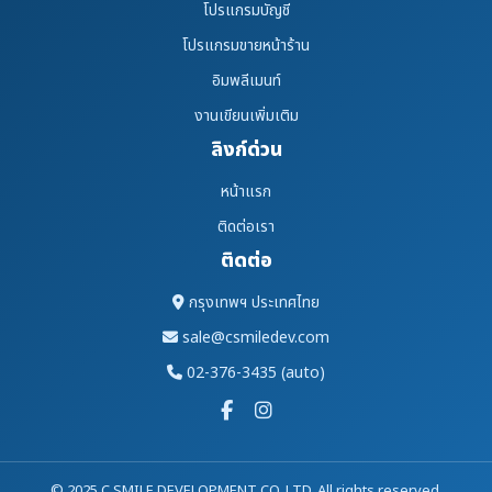
โปรแกรมบัญชี
โปรแกรมขายหน้าร้าน
อิมพลีเมนท์
งานเขียนเพิ่มเติม
ลิงก์ด่วน
หน้าแรก
ติดต่อเรา
ติดต่อ
กรุงเทพฯ ประเทศไทย
sale@csmiledev.com
02-376-3435 (auto)
© 2025 C SMILE DEVELOPMENT CO.,LTD. All rights reserved.