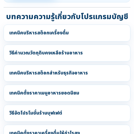
บทความความรู้เกี่ยวกับโปรแกรมบัญชี
เทคนิคบริหารสต็อกเครื่องดื่ม
วิธีคำนวณวัตถุดิบคงเหลือร้านอาหาร
เทคนิคบริหารสต็อกสำหรับธุรกิจอาหาร
เทคนิคตั้งราคาเมนูอาหารยอดนิยม
วิธีจัดโปรโมชั่นร้านบุฟเฟต์
เทคนิคตั้งราคาเครื่องดื่มให้กำไรสูง