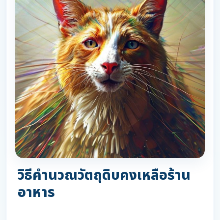
วิธีคำนวณวัตถุดิบคงเหลือร้าน
อาหาร