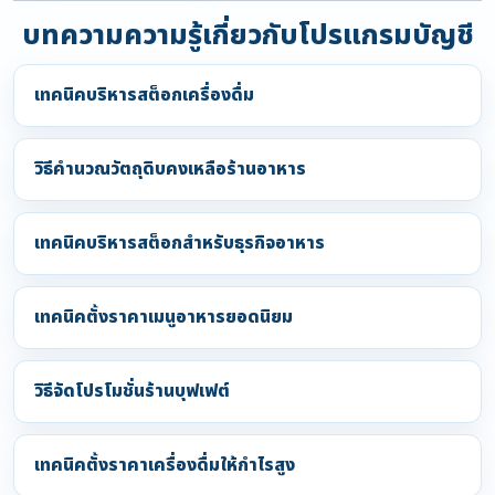
บทความความรู้เกี่ยวกับโปรแกรมบัญชี
เทคนิคบริหารสต็อกเครื่องดื่ม
วิธีคำนวณวัตถุดิบคงเหลือร้านอาหาร
เทคนิคบริหารสต็อกสำหรับธุรกิจอาหาร
เทคนิคตั้งราคาเมนูอาหารยอดนิยม
วิธีจัดโปรโมชั่นร้านบุฟเฟต์
เทคนิคตั้งราคาเครื่องดื่มให้กำไรสูง