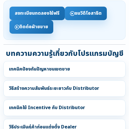
ลงทะเบียนทดลองใช้ฟรี
ชมวิดีโอสาธิต
ติดต่อฝ่ายขาย
บทความความรู้เกี่ยวกับโปรแกรมบัญชี
เทคนิคป้องกันปัญหาชนเขตขาย
วิธีสร้างความสัมพันธ์ระยะยาวกับ Distributor
เทคนิคใช้ Incentive กับ Distributor
วิธีประเมินคู่ค้าก่อนแต่งตั้ง Dealer