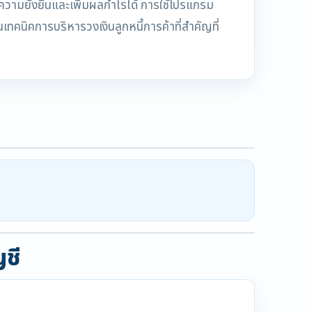
ษาความยั่งยืนและเพิ่มผลกำไรได้ การใช้โปรแกรม
เทคนิคการบริหารวงเงินลูกหนี้การค้าที่สำคัญที่
ญชี