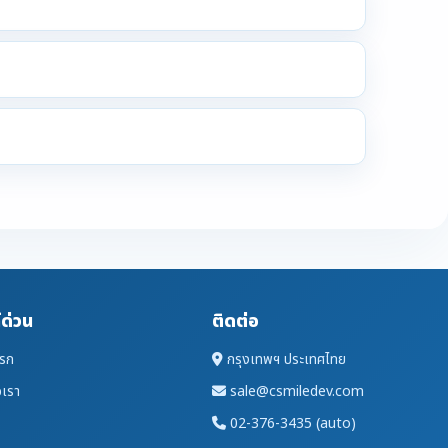
์ด่วน
ติดต่อ
แรก
กรุงเทพฯ ประเทศไทย
อเรา
sale@csmiledev.com
02-376-3435 (auto)