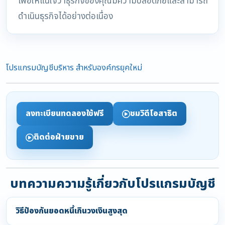
เพื่อให้แน่ใจว่าธุรกิจของคุณมีความปลอดภัยและสามารถ
ดำเนินธุรกิจได้อย่างต่อเนื่อง
โปรแกรมบัญชีบริหาร สำหรับองค์กรยุคใหม่
ลงทะเบียนทดลองใช้ฟรี
ชมวิดีโอสาธิต
ติดต่อฝ่ายขาย
บทความความรู้เกี่ยวกับโปรแกรมบัญชี
วิธีป้องกันยอดหนี้เกินวงเงินสูงสุด