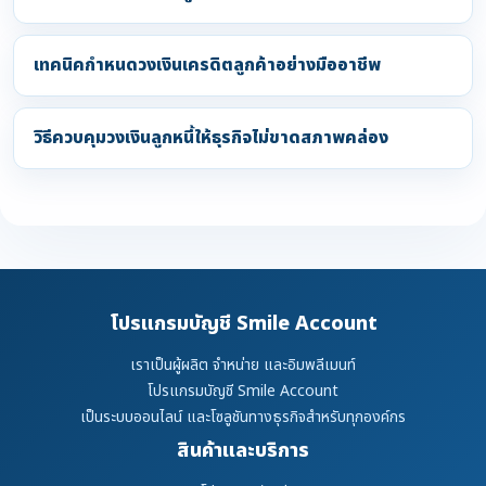
เทคนิคกำหนดวงเงินเครดิตลูกค้าอย่างมืออาชีพ
วิธีควบคุมวงเงินลูกหนี้ให้ธุรกิจไม่ขาดสภาพคล่อง
โปรแกรมบัญชี Smile Account
เราเป็นผู้ผลิต จำหน่าย และอิมพลีเมนท์
โปรแกรมบัญชี Smile Account
เป็นระบบออนไลน์ และโซลูชันทางธุรกิจสำหรับทุกองค์กร
สินค้าและบริการ