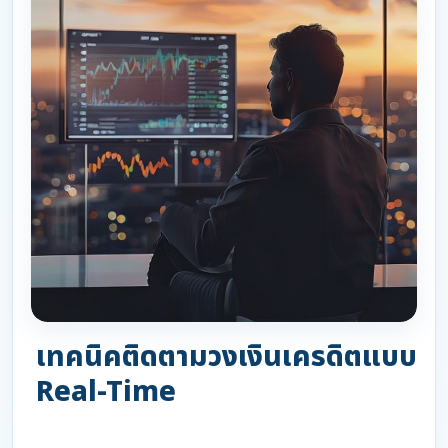
เทคนิคติดตามวงเงินเครดิตแบบ
Real-Time