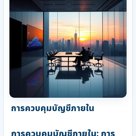
การควบคุมบัญชีภายใน
การควบคุมบัญชีภายใน: การ