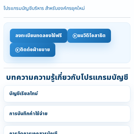
โปรแกรมบัญชีบริหาร สำหรับองค์กรยุคใหม่
ลงทะเบียนทดลองใช้ฟรี
ชมวิดีโอสาธิต
ติดต่อฝ่ายขาย
บทความความรู้เกี่ยวกับโปรแกรมบัญชี
บัญชีเรียลไทม์
การบันทึกค่าใช้จ่าย
การจัดการเอกสารบัญชี