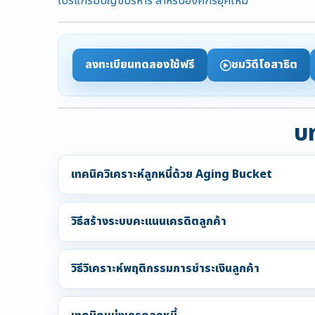
โปรแกรมบัญชีบริหาร สำหรับองค์กรยุคใหม่
ลงทะเบียนทดลองใช้ฟรี
ชมวิดีโอสาธิต
บท
เทคนิควิเคราะห์ลูกหนี้ด้วย Aging Bucket
วิธีสร้างระบบคะแนนเครดิตลูกค้า
วิธีวิเคราะห์พฤติกรรมการชำระเงินลูกค้า