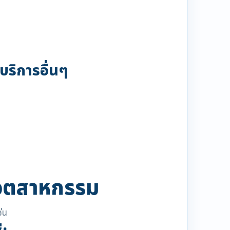
รบริการอื่นๆ
ยอุตสาหกรรม
่น