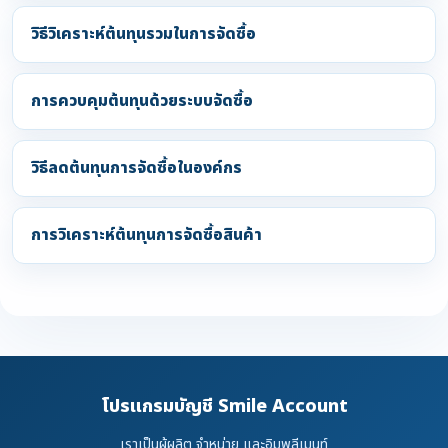
วิธีวิเคราะห์ต้นทุนรวมในการจัดซื้อ
การควบคุมต้นทุนด้วยระบบจัดซื้อ
วิธีลดต้นทุนการจัดซื้อในองค์กร
การวิเคราะห์ต้นทุนการจัดซื้อสินค้า
โปรแกรมบัญชี Smile Account
เราเป็นผู้ผลิต จำหน่าย และอิมพลีเมนท์