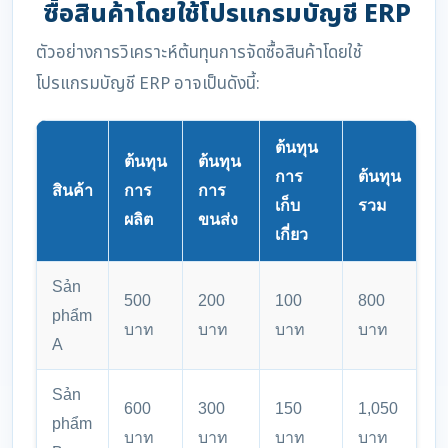
ซื้อสินค้าโดยใช้โปรแกรมบัญชี ERP
ตัวอย่างการวิเคราะห์ต้นทุนการจัดซื้อสินค้าโดยใช้
โปรแกรมบัญชี ERP อาจเป็นดังนี้:
ต้นทุน
ต้นทุน
ต้นทุน
การ
ต้นทุน
สินค้า
การ
การ
เก็บ
รวม
ผลิต
ขนส่ง
เกี่ยว
Sản
500
200
100
800
phẩm
บาท
บาท
บาท
บาท
A
Sản
600
300
150
1,050
phẩm
บาท
บาท
บาท
บาท