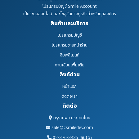
โปรแกรมบัญชี Smile Account
เป็นระบบออนไลน์ และโซลูชันทางธุรกิจสำหรับทุกองค์กร
สินค้าและบริการ
โปรแกรมบัญชี
โปรแกรมขายหน้าร้าน
อิมพลีเมนท์
งานเขียนเพิ่มเติม
ลิงก์ด่วน
หน้าแรก
ติดต่อเรา
ติดต่อ
กรุงเทพฯ ประเทศไทย
sale@csmiledev.com
02-376-3435 (auto)