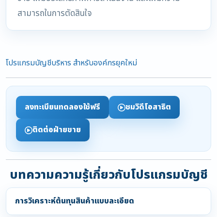
สามารถในการตัดสินใจ
โปรแกรมบัญชีบริหาร สำหรับองค์กรยุคใหม่
ลงทะเบียนทดลองใช้ฟรี
ชมวิดีโอสาธิต
ติดต่อฝ่ายขาย
บทความความรู้เกี่ยวกับโปรแกรมบัญชี
การวิเคราะห์ต้นทุนสินค้าแบบละเอียด