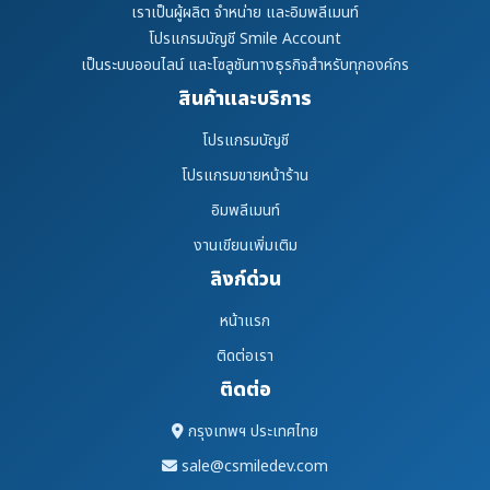
เราเป็นผู้ผลิต จำหน่าย และอิมพลีเมนท์
โปรแกรมบัญชี Smile Account
เป็นระบบออนไลน์ และโซลูชันทางธุรกิจสำหรับทุกองค์กร
สินค้าและบริการ
โปรแกรมบัญชี
โปรแกรมขายหน้าร้าน
อิมพลีเมนท์
งานเขียนเพิ่มเติม
ลิงก์ด่วน
หน้าแรก
ติดต่อเรา
ติดต่อ
กรุงเทพฯ ประเทศไทย
sale@csmiledev.com