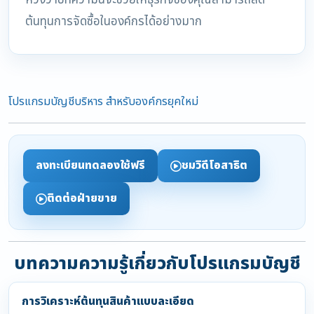
หวังว่าบทความนี้จะช่วยให้ธุรกิจของคุณสามารถลด
ต้นทุนการจัดซื้อในองค์กรได้อย่างมาก
โปรแกรมบัญชีบริหาร สำหรับองค์กรยุคใหม่
ลงทะเบียนทดลองใช้ฟรี
ชมวิดีโอสาธิต
ติดต่อฝ่ายขาย
บทความความรู้เกี่ยวกับโปรแกรมบัญชี
การวิเคราะห์ต้นทุนสินค้าแบบละเอียด