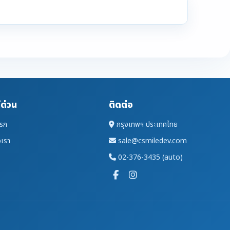
์ด่วน
ติดต่อ
แรก
กรุงเทพฯ ประเทศไทย
อเรา
sale@csmiledev.com
02-376-3435 (auto)