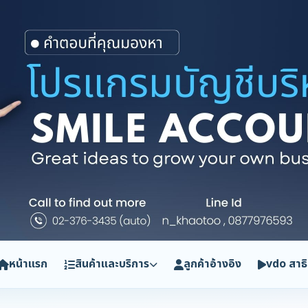
หน้าแรก
สินค้าและบริการ
ลูกค้าอ้างอิง
vdo สาธ