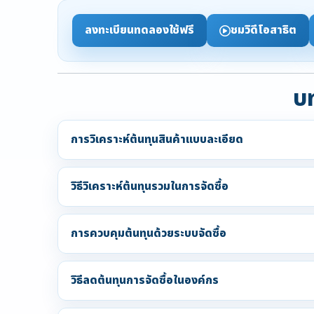
ลงทะเบียนทดลองใช้ฟรี
ชมวิดีโอสาธิต
บท
การวิเคราะห์ต้นทุนสินค้าแบบละเอียด
วิธีวิเคราะห์ต้นทุนรวมในการจัดซื้อ
การควบคุมต้นทุนด้วยระบบจัดซื้อ
วิธีลดต้นทุนการจัดซื้อในองค์กร