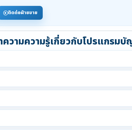
ติดต่อฝ่ายขาย
ความความรู้เกี่ยวกับโปรแกรมบั