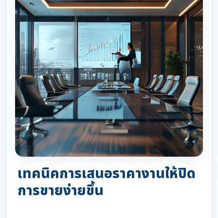
เทคนิคการเสนอราคางานให้ปิด
การขายง่ายขึ้น