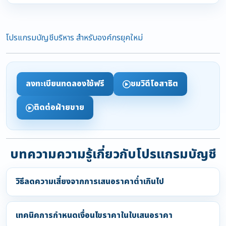
โปรแกรมบัญชีบริหาร สำหรับองค์กรยุคใหม่
ลงทะเบียนทดลองใช้ฟรี
ชมวิดีโอสาธิต
ติดต่อฝ่ายขาย
บทความความรู้เกี่ยวกับโปรแกรมบัญชี
วิธีลดความเสี่ยงจากการเสนอราคาต่ำเกินไป
เทคนิคการกำหนดเงื่อนไขราคาในใบเสนอราคา