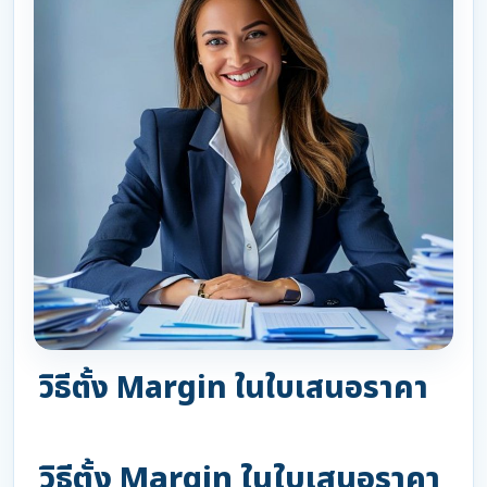
วิธีตั้ง Margin ในใบเสนอราคา
วิธีตั้ง Margin ในใบเสนอราคา