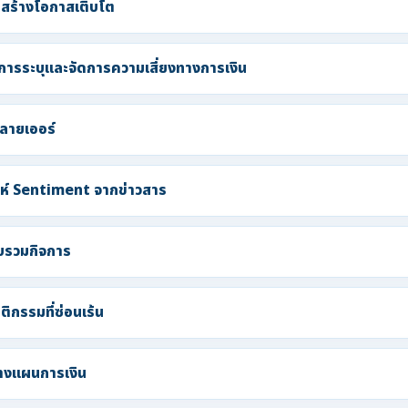
สร้างโอกาสเติบโต
ารระบุและจัดการความเสี่ยงทางการเงิน
ลายเออร์
ห์ Sentiment จากข่าวสาร
บรวมกิจการ
ิกรรมที่ซ่อนเร้น
วางแผนการเงิน