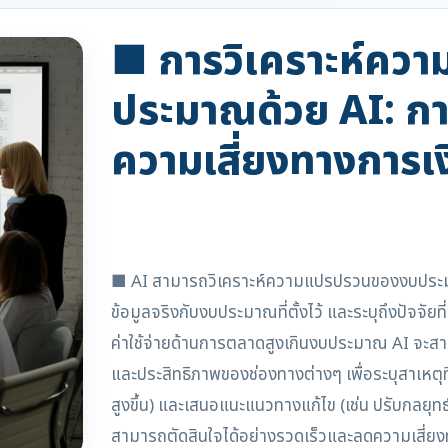
■ การวิเคราะห์คว
ประมาณด้วย AI: กา
ความเสี่ยงทางการเง
■ AI สามารถวิเคราะห์ความแปรปรวนของงบประมา
ข้อมูลจริงกับงบประมาณที่ตั้งไว้ และระบุถึงปัจจัยท
ค่าใช้จ่ายด้านการตลาดสูงเกินงบประมาณ AI จะ
และประสิทธิภาพของช่องทางต่างๆ เพื่อระบุสาเหตุที
สูงขึ้น) และเสนอแนะแนวทางแก้ไข (เช่น ปรับกลยุท
สามารถตัดสินใจได้อย่างรวดเร็วและลดความเสี่ยง