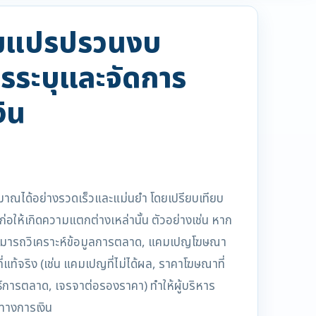
ามแปรปรวนงบ
รระบุและจัดการ
ิน
ณได้อย่างรวดเร็วและแม่นยำ โดยเปรียบเทียบ
ี่ก่อให้เกิดความแตกต่างเหล่านั้น ตัวอย่างเช่น หาก
สามารถวิเคราะห์ข้อมูลการตลาด, แคมเปญโฆษณา
่แท้จริง (เช่น แคมเปญที่ไม่ได้ผล, ราคาโฆษณาที่
ธ์การตลาด, เจรจาต่อรองราคา) ทำให้ผู้บริหาร
ทางการเงิน