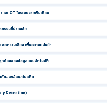
และ OT ในระบบจ่ายเงินเดือน
รกรรมที่น่าสงสัย
 ลดความเสี่ยง เพิ่มความแม่นยำ
ูกต้องของข้อมูลแบบอัตโนมัติ
ำกัดของข้อมูลในอดีต
aly Detection)