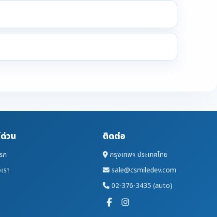
์ด่วน
ติดต่อ
แรก
กรุงเทพฯ ประเทศไทย
อเรา
sale@csmiledev.com
02-376-3435 (auto)