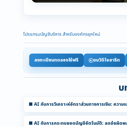
โปรแกรมบัญชีบริหาร สำหรับองค์กรยุคใหม่
ลงทะเบียนทดลองใช้ฟรี
ชมวิดีโอสาธิต
บท
■ AI กับการวิเคราะห์อัตราส่วนทางการเงิน: ความแม
■ AI กับการกระทบยอดบัญชีอัตโนมัติ: ลดข้อผิดพล