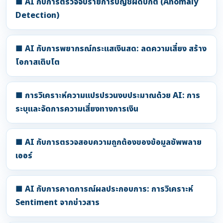
■ AI กับการตรวจจับรายการบัญชีผิดปกติ (Anomaly
Detection)
■ AI กับการพยากรณ์กระแสเงินสด: ลดความเสี่ยง สร้าง
โอกาสเติบโต
■ การวิเคราะห์ความแปรปรวนงบประมาณด้วย AI: การ
ระบุและจัดการความเสี่ยงทางการเงิน
■ AI กับการตรวจสอบความถูกต้องของข้อมูลซัพพลาย
เออร์
■ AI กับการคาดการณ์ผลประกอบการ: การวิเคราะห์
Sentiment จากข่าวสาร