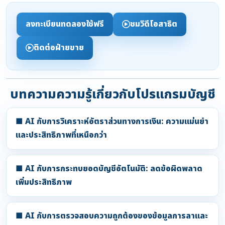
ลงทะเบียนทดลองใช้ฟรี
ชมวิดีโอสาธิต
ติดต่อฝ่ายขาย
บทความความรู้เกี่ยวกับโปรแกรมบัญชี
■ AI กับการวิเคราะห์อัตราส่วนทางการเงิน: ความแม่นยำ
และประสิทธิภาพที่เหนือกว่า
■ AI กับการกระทบยอดบัญชีอัตโนมัติ: ลดข้อผิดพลาด
เพิ่มประสิทธิภาพ
■ AI กับการตรวจสอบความถูกต้องของข้อมูลการลาและ