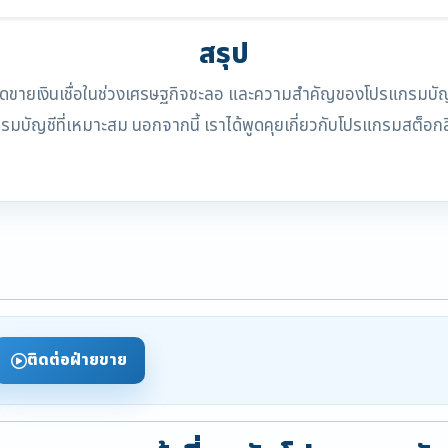
สรุป
มยอดขายเงินเชื่อในช่วงเศรษฐกิจชะลอ และความสำคัญของโปรแกรมบัญชี
กรมบัญชีที่เหมาะสม นอกจากนี้ เราได้พูดคุยเกี่ยวกับโปรแกรมส
ติดต่อฝ่ายขาย