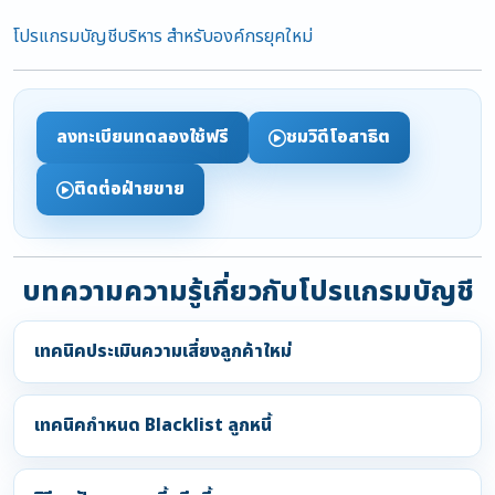
โปรแกรมบัญชีบริหาร สำหรับองค์กรยุคใหม่
ลงทะเบียนทดลองใช้ฟรี
ชมวิดีโอสาธิต
ติดต่อฝ่ายขาย
บทความความรู้เกี่ยวกับโปรแกรมบัญชี
เทคนิคประเมินความเสี่ยงลูกค้าใหม่
เทคนิคกำหนด Blacklist ลูกหนี้