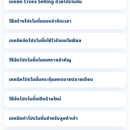
เทคนิค Cross Selling ด้วยโปรโมชั่น
วิธีสร้างโปรโมชั่นแบบจำกัดเวลา
เทคนิคจัดโปรโมชั่นให้ไวรัลบนโซเชียล
วิธีจัดโปรโมชั่นในเทศกาลสำคัญ
เทคนิคโปรโมชั่นกระตุ้นยอดขายปลายเดือน
วิธีจัดโปรโมชั่นเปิดร้านใหม่
เทคนิคทำโปรโมชั่นสำหรับลูกค้าเก่า