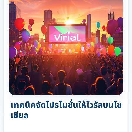
เทคนิคจัดโปรโมชั่นให้ไวรัลบนโซ
เชียล