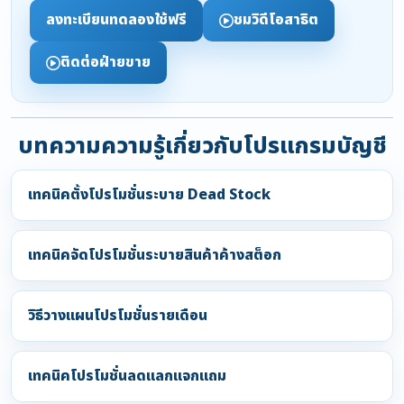
ลงทะเบียนทดลองใช้ฟรี
ชมวิดีโอสาธิต
ติดต่อฝ่ายขาย
บทความความรู้เกี่ยวกับโปรแกรมบัญชี
เทคนิคตั้งโปรโมชั่นระบาย Dead Stock
เทคนิคจัดโปรโมชั่นระบายสินค้าค้างสต็อก
วิธีวางแผนโปรโมชั่นรายเดือน
เทคนิคโปรโมชั่นลดแลกแจกแถม