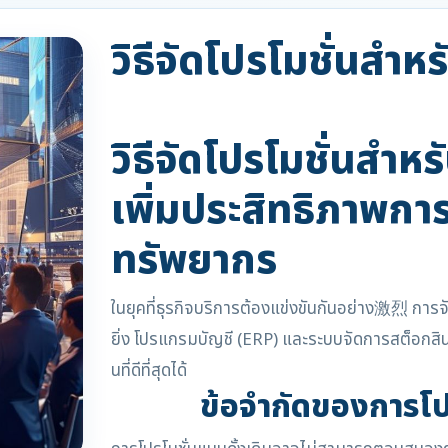
วิธีจัดโปรโมชั่นสำหร
วิธีจัดโปรโมชั่นสำหร
เพิ่มประสิทธิภาพกา
ทรัพยากร
ในยุคที่ธุรกิจบริการต้องแข่งขันกันอย่าง激烈 การจัด
ยิ่ง โปรแกรมบัญชี (ERP) และระบบจัดการสต็อกสิน
นที่ดีที่สุดได้
ข้อจำกัดของการโปร