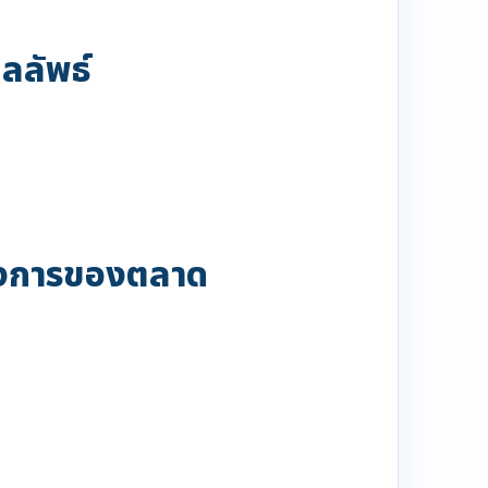
ลลัพธ์
้องการของตลาด