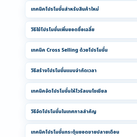
เทคนิคโปรโมชั่นสำหรับสินค้าใหม่
วิธีใช้โปรโมชั่นเพิ่มยอดซื้อเฉลี่ย
เทคนิค Cross Selling ด้วยโปรโมชั่น
วิธีสร้างโปรโมชั่นแบบจำกัดเวลา
เทคนิคจัดโปรโมชั่นให้ไวรัลบนโซเชียล
วิธีจัดโปรโมชั่นในเทศกาลสำคัญ
เทคนิคโปรโมชั่นกระตุ้นยอดขายปลายเดือน