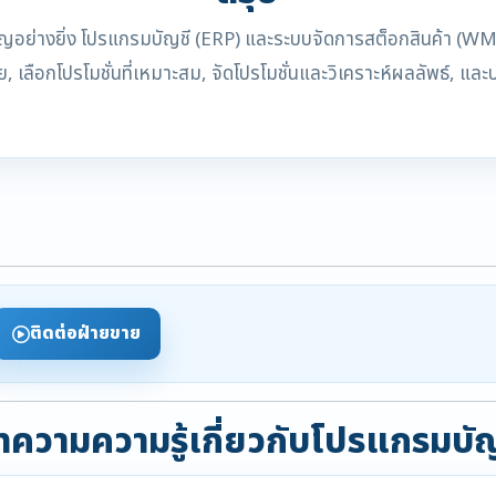
ำคัญอย่างยิ่ง โปรแกรมบัญชี (ERP) และระบบจัดการสต็อกสินค้า (WMS) 
, เลือกโปรโมชั่นที่เหมาะสม, จัดโปรโมชั่นและวิเคราะห์ผลลัพธ์, 
ติดต่อฝ่ายขาย
ความความรู้เกี่ยวกับโปรแกรมบั