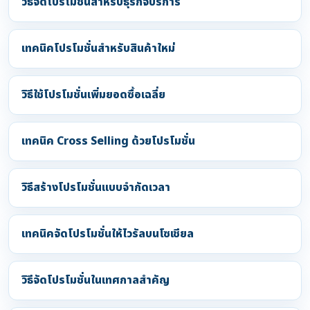
วิธีจัดโปรโมชั่นสำหรับธุรกิจบริการ
เทคนิคโปรโมชั่นสำหรับสินค้าใหม่
วิธีใช้โปรโมชั่นเพิ่มยอดซื้อเฉลี่ย
เทคนิค Cross Selling ด้วยโปรโมชั่น
วิธีสร้างโปรโมชั่นแบบจำกัดเวลา
เทคนิคจัดโปรโมชั่นให้ไวรัลบนโซเชียล
วิธีจัดโปรโมชั่นในเทศกาลสำคัญ